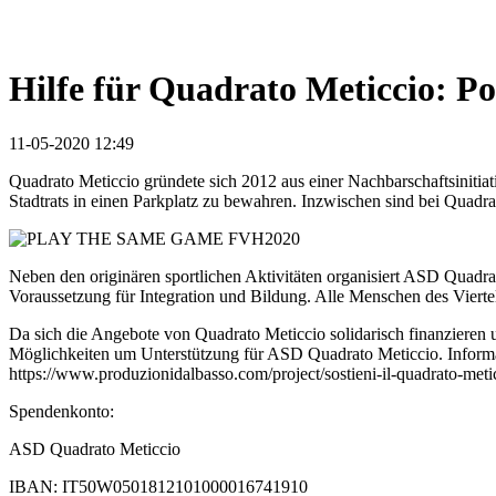
Hilfe für Quadrato Meticcio: P
11-05-2020 12:49
Quadrato Meticcio gründete sich 2012 aus einer Nachbarschaftsinitia
Stadtrats in einen Parkplatz zu bewahren. Inzwischen sind bei Quadra
Neben den originären sportlichen Aktivitäten organisiert ASD Quadr
Voraussetzung für Integration und Bildung. Alle Menschen des Viert
Da sich die Angebote von Quadrato Meticcio solidarisch finanzieren
Möglichkeiten um Unterstützung für ASD Quadrato Meticcio. Infor
https://www.produzionidalbasso.com/project/sostieni-il-quadrato-metic
Spendenkonto:
ASD Quadrato Meticcio
IBAN: IT50W0501812101000016741910