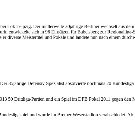
 bei Lok Leipzig. Der mittlerweile 30jährige Berliner wechselt aus d
rin entwickelte sich in 96 Einsätzen für Babelsberg zur Regionalliga-
r diverse Meistertitel und Pokale und landete nun nach einem durchw
er 35jährige Defensiv-Spezialist absolvierte nochmals 20 Bundesliga
2013 50 Drittliga-Partien und ein Spiel im DFB Pokal 2011 gegen den 
Bundesligaspiel und wurde im Bremer Weserstadion verabschiedet. Ab 