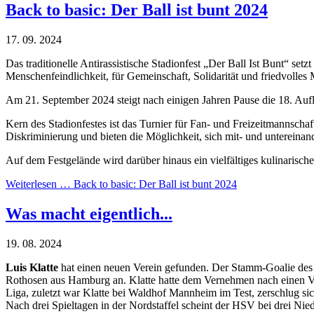
Back to basic: Der Ball ist bunt 2024
17. 09. 2024
Das traditionelle Antirassistische Stadionfest „Der Ball Ist Bunt“ se
Menschenfeindlichkeit, für Gemeinschaft, Solidarität und friedvolles 
Am 21. September 2024 steigt nach einigen Jahren Pause die 18. Auf
Kern des Stadionfestes ist das Turnier für Fan- und Freizeitmannschaf
Diskriminierung und bieten die Möglichkeit, sich mit- und unterein
Auf dem Festgelände wird darüber hinaus ein vielfältiges kulinarisch
Weiterlesen …
Back to basic: Der Ball ist bunt 2024
Was macht eigentlich...
19. 08. 2024
Luis Klatte
hat einen neuen Verein gefunden. Der Stamm-Goalie des 
Rothosen aus Hamburg an. Klatte hatte dem Vernehmen nach einen Ve
Liga, zuletzt war Klatte bei Waldhof Mannheim im Test, zerschlug s
Nach drei Spieltagen in der Nordstaffel scheint der HSV bei drei Ni