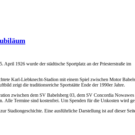
Jubiläum
. April 1926 wurde der städtische Sportplatz an der Priesterstraße im
richtete Karl-Liebknecht-Stadion mit einem Spiel zwischen Motor Babel
d zeigt die traditionsreiche Sportstätte Ende der 1990er Jahre.
peration zwischen dem SV Babelsberg 03, dem SV Concordia Nowawes
. Alle Termine sind kostenfrei. Um Spenden für die Unkosten wird ge
r Stadiongeschichte. Eine ausführliche Darstellung ist auf dieser Seit