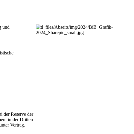
ng und
istische
i der Reserve der
nt in der Dritten
nter Vertrag.