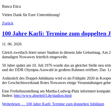
Banca Etica
Vielen Dank für Eure Unterstützung!
Zurück
100 Jahre Karli: Termine zum doppelten 
11. 06. 2026
Gleich zweifach feiert unser Stadion in diesem Jahr Geburtstag. Am 25
damaligen Nowawes feierlich eingeweiht.
50 Jahre später am 10. Juli 1976 wurde das an gleicher Stelle neu er
und der DDR Olympia-Auswahl in großem Rahmen eröffnet. Das Luftbil
Anlässlich des Doppel-Jubiläums wird es im Frühjahr 2026 in Koo
der Geschichtswerkstatt Rotes Nowawes einige Veranstaltungen geben
Eine Freiluftausstellung am Martha-Ludwig-Platz informiert kompakt zu
finden:
http://www.abseits03.de/stadion.html
Weiterlesen …
100 Jahre Karli: Termine zum doppelten Jubiläum