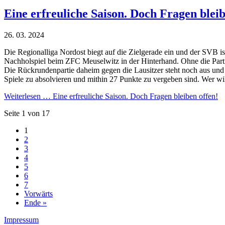
Eine erfreuliche Saison. Doch Fragen bleib
26. 03. 2024
Die Regionalliga Nordost biegt auf die Zielgerade ein und der SVB i
Nachholspiel beim ZFC Meuselwitz in der Hinterhand. Ohne die Parti
Die Rückrundenpartie daheim gegen die Lausitzer steht noch aus und
Spiele zu absolvieren und mithin 27 Punkte zu vergeben sind. Wer wi
Weiterlesen …
Eine erfreuliche Saison. Doch Fragen bleiben offen!
Seite 1 von 17
1
2
3
4
5
6
7
Vorwärts
Ende »
Impressum