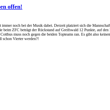
en offen!
st immer noch bei der Musik dabei. Derzeit platziert sich die Mannscha
e beim ZFC beträgt der Rückstand auf Greifswald 12 Punkte, auf den B
 Cottbus muss noch gegen die beiden Topteams ran. Es gibt also keine
ll schon Vierter werden?!