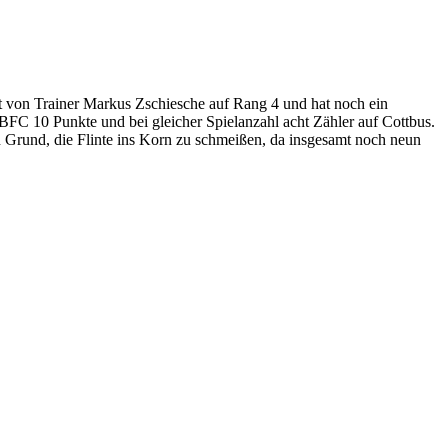
ft von Trainer Markus Zschiesche auf Rang 4 und hat noch ein
FC 10 Punkte und bei gleicher Spielanzahl acht Zähler auf Cottbus.
n Grund, die Flinte ins Korn zu schmeißen, da insgesamt noch neun