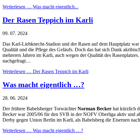
Weiterlesen …
Was macht eigentlich...
Der Rasen Teppich im Karli
09. 07. 2024
Das Karl-Liebknecht-Stadion und der Rasen auf dem Hauptplatz war ni
Qualität und die Pflege des Geläufs. Doch das hat sich Dank akribisc
mehreren Jahren im Karli, auch wegen der Qualität des Rasenplatzes
nachgefragt…
Weiterlesen …
Der Rasen Teppich im Karli
Was macht eigentlich …?
28. 06. 2024
Der frühere Babelsberger Torwächter
Norman Becker
hat kürzlich 
Becker war 2005/06 für den SVB in der NOFV Oberliga aktiv und abso
Derby gegen Union Berlin im Karli, als Babelsberg die Eisernen nac
Weiterlesen …
Was macht eigentlich …?