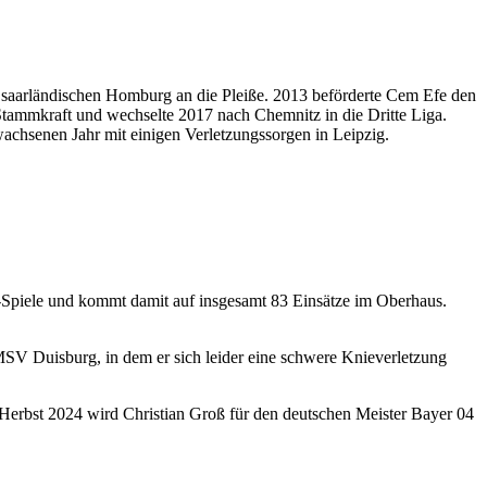
em saarländischen Homburg an die Pleiße. 2013 beförderte Cem Efe den
Stammkraft und wechselte 2017 nach Chemnitz in die Dritte Liga.
achsenen Jahr mit einigen Verletzungssorgen in Leipzig.
-Spiele und kommt damit auf insgesamt 83 Einsätze im Oberhaus.
MSV Duisburg, in dem er sich leider eine schwere Knieverletzung
Herbst 2024 wird Christian Groß für den deutschen Meister Bayer 04