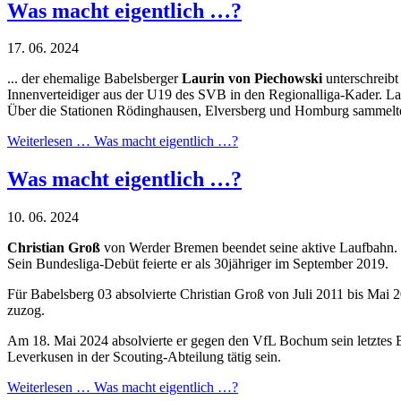
Was macht eigentlich …?
17. 06. 2024
... der ehemalige Babelsberger
Laurin von Piechowski
unterschreibt
Innenverteidiger aus der U19 des SVB in den Regionalliga-Kader. Lau
Über die Stationen Rödinghausen, Elversberg und Homburg sammelte e
Weiterlesen …
Was macht eigentlich …?
Was macht eigentlich …?
10. 06. 2024
Christian Groß
von Werder Bremen beendet seine aktive Laufbahn. D
Sein Bundesliga-Debüt feierte er als 30jähriger im September 2019.
Für Babelsberg 03 absolvierte Christian Groß von Juli 2011 bis Mai 
zuzog.
Am 18. Mai 2024 absolvierte er gegen den VfL Bochum sein letztes 
Leverkusen in der Scouting-Abteilung tätig sein.
Weiterlesen …
Was macht eigentlich …?