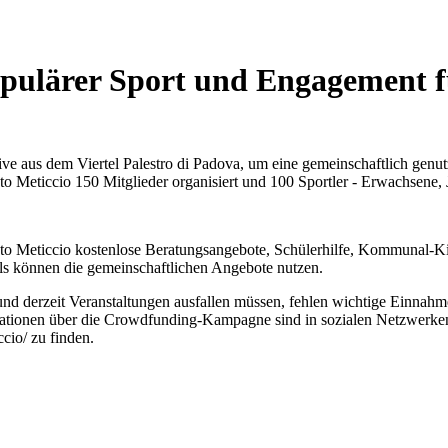
opulärer Sport und Engagement f
tive aus dem Viertel Palestro di Padova, um eine gemeinschaftlich gen
to Meticcio 150 Mitglieder organisiert und 100 Sportler - Erwachsene,
ato Meticcio kostenlose Beratungsangebote, Schülerhilfe, Kommunal-Ki
els können die gemeinschaftlichen Angebote nutzen.
 und derzeit Veranstaltungen ausfallen müssen, fehlen wichtige Einna
mationen über die Crowdfunding-Kampagne sind in sozialen Netzwer
cio/ zu finden.