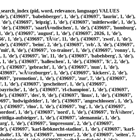
lgemeinen', 2, 'de'), ('439697', 'gesetzen', 2, 'de'), ('439697', 'verantwortlich', 2, 'de'), ('439697', 8, 1, 'de'), ('439697', 'bis', 1, 'de'), ('439697', 10, 1, 'de'), ('439697', 'verpflichtet', 1, 'de'), ('439697', 'Ã¼bermittelte', 2, 'de'), ('439697', 'oder', 9, 'de'), ('439697', 'gespeicherte', 1, 'de'), ('439697', 'fremde', 1, 'de'), ('439697', 'informationen', 6, 'de'), ('439697', 'Ã¼berwachen', 1, 'de'), ('439697', 'umstÃ¤nden', 1, 'de'), ('439697', 'forschen', 1, 'de'), ('439697', 'eine', 7, 'de'), ('439697', 'rechtswidrige', 2, 'de'), ('439697', 'tÃ¤tigkeit', 1, 'de'), ('439697', 'hinweisen', 1, 'de'), ('439697', 'verpflichtungen', 1, 'de'), ('439697', 'entfernung', 1, 'de'), ('439697', 'sperrung', 1, 'de'), ('439697', 'nutzung', 6, 'de'), ('439697', 'bleiben', 1, 'de'), ('439697', 'hiervon', 1, 'de'), ('439697', 'unberÃ¼hrt', 1, 'de'), ('439697', 'diesbezÃ¼gliche', 1, 'de'), ('439697', 'erst', 1, 'de'), ('439697', 'ab', 1, 'de'), ('439697', 'zeitpunkt', 3, 'de'), ('439697', 'kenntnis', 2, 'de'), ('439697', 'einer', 5, 'de'), ('439697', 'konkreten', 1, 'de'), ('439697', 'rechtsverletzung', 2, 'de'), ('439697', 'mÃ¶glich', 1, 'de'), ('439697', 'bekanntwerden', 3, 'de'), ('439697', 'entsprechenden', 2, 'de'), ('439697', 'rechtsverletzungen', 3, 'de'), ('439697', 'werden', 17, 'de'), ('439697', 'diese', 8, 'de'), ('439697', 'umgehend', 3, 'de'), ('439697', 'entfernen', 3, 'de'), ('439697', 'links', 3, 'de'), ('439697', 'unser', 1, 'de'), ('439697', 'angebot', 1, 'de'), ('439697', 'enthÃ¤lt', 1, 'de'), ('439697', 'externen', 1, 'de'), ('439697', 'webseiten', 1, 'de'), ('439697', 'dritter', 3, 'de'), ('439697', 'deren', 3, 'de'), ('439697', 'keinen', 1, 'de'), ('439697', 'einfluss', 1, 'de'), ('439697', 'haben', 4, 'de'), ('439697', 'deshalb', 1, 'de'), ('439697', 'fremden', 1, 'de'), ('439697', 'auch', 1, 'de'), ('439697', 'verlinkten', 3, 'de'), ('439697', 'stets', 1, 'de'), ('439697', 'jeweilige', 1, 'de'), ('439697', 'anbieter', 1, 'de'), ('439697', 'betreiber', 2, 'de'), ('439697', 'verlinkung', 2, 'de'), ('439697', 'mÃ¶gliche', 1, 'de'), ('439697', 'rechtsverstÃ¶ÃŸe', 1, 'de'), ('439697', 'Ã¼berprÃ¼ft', 1, 'de'), ('439697', 'erkennbar', 1, 'de'), ('439697', 'permanente', 1, 'de'), ('439697', 'inhaltliche', 1, 'de'), ('439697', 'kontrolle', 1, 'de'), ('439697', 'konkrete', 1, 'de'), ('439697', 'anhaltspunkte', 1, 'de'), ('439697', 'zumutbar', 1, 'de'), ('439697', 'derartige', 2, 'de'), ('439697', 'urheberrecht', 2, 'de'), ('439697', 'durch', 7, 'de'), ('439697', 'seitenbetreiber', 1, 'de'), ('439697', 'erstellten', 1, 'de'), ('439697', 'werke', 1, 'de'), ('439697', 'unterliegen', 1, 'de'), ('439697', 'deutschen', 1, 'de'), ('439697', 'vervielfÃ¤ltigung', 1, 'de'), ('439697', 'bearbeitung', 1, 'de'), ('439697', 'verbreitung', 1, 'de'), ('439697', 'jede', 1, 'de'), ('439697', 'art', 1, 'de'), ('439697', 'verwertung', 1, 'de'), ('439697', 'auÃŸerhalb', 1, 'de'), ('439697', 'grenzen', 1, 'de'), ('439697', 'urheberrechtes', 1, 'de'), ('439697', 'bedÃ¼rfen', 1, 'de'), ('439697', 'schriftlichen', 1, 'de'), ('439697', 'zustimmung', 1, 'de'), ('439697', 'jeweiligen', 1, 'de'), ('439697', 'autors', 1, 'de'), ('439697', 'bzw', 1, 'de'), ('439697', 'erstellers', 1, 'de'), ('439697', 'downloads', 1, 'de'), ('439697', 'kopien', 1, 'de'), ('439697', 'dieser', 8, 'de'), ('439697', 'seite', 2, 'de'), ('439697', 'nur', 5, 'de'), ('439697', 'privaten', 1, 'de'), ('439697', 'kommerziellen', 1, 'de'), ('439697', 'gebrauch', 1, 'de'), ('439697', 'gestattet', 1, 'de'), ('439697', 'soweit', 2, 'de'), ('439697', 'urheberrechte', 1, 'de'), ('439697', 'beachtet', 1, 'de'), ('439697', 'insbesondere', 1, 'de'), ('439697', 'solche', 1, 'de'), ('439697', 'gekennzeichnet', 1, 'de'), ('439697', 'sollten', 1, 'de'), ('439697', 'sie', 15, 'de'), ('439697', 'trotzdem', 1, 'de'), ('439697', 'urheberrechtsverletzung', 1, 'de'), ('439697', 'aufmerksam', 1, 'de'), ('439697', 'bitten', 1, 'de'), ('439697', 'um', 4, 'de'), ('439697', 'einen', 4, 'de'), ('439697', 'hinweis', 1, 'de'), ('439697', 'schutz', 1, 'de'), ('439697', 'ihrer', 5, 'de'), ('439697', 'personenbezogenen', 4, 'de'), ('439697', 'daten', 14, 'de'), ('439697', 'erhebung', 2, 'de'), ('439697', 'verarbeitung', 3, 'de'), ('439697', 'anlÃ¤sslich', 1, 'de'), (