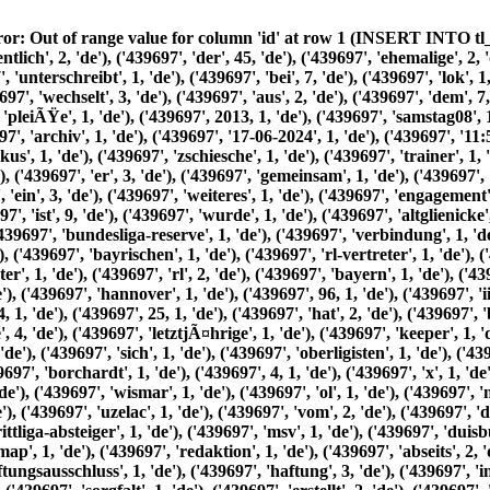
 'de'), ('439697', 'saarlÃ¤ndischen', 1, 'de'), ('439697', 'homburg', 1, 'de'), ('439697', 'an', 6, 'de'), ('439697', 'die', 31, 'de'), ('439697', 'pleiÃŸe', 1, 'de'), ('439697', 2013, 1, 'de'), ('439697', 'samstag08', 1, 'de'), ('439697', 'august', 1, 'de'), ('439697', 2026, 1, 'de'), ('439697', 'alte', 1, 'de'), ('439697', 'printausgaben', 1, 'de'), ('439697', 'archiv', 1, 'de'), ('439697', '17-06-2024', 1, 'de'), ('439697', '11:56', 1, 'de'), ('439697', 'fÃ¼r', 11, 'de'), ('439697', 'zwei', 1, 'de'), ('439697', 'jahre', 1, 'de'), ('439697', 'war', 1, 'de'), ('439697', 'markus', 1, 'de'), ('439697', 'zschiesche', 1, 'de'), ('439697', 'trainer', 1, 'de'), ('439697', 'beim', 2, 'de'), ('439697', 'svb', 3, 'de'), ('439697', 'im', 6, 'de'), ('439697', 'mai', 1, 'de'), ('439697', 'erklÃ¤rte', 1, 'de'), ('439697', 'er', 3, 'de'), ('439697', 'gemeinsam', 1, 'de'), ('439697', 'mit', 8, 'de'), ('439697', 'co-trainer', 1, 'de'), ('439697', 'ronny', 1, 'de'), ('439697', 'ermel', 1, 'de'), ('439697', 'dass', 3, 'de'), ('439697', 'ein', 3, 'de'), ('439697', 'weiteres', 1, 'de'), ('439697', 'engagement', 1, 'de'), ('439697', 'in', 11, 'de'), ('439697', 'babelsberg', 3, 'de'), ('439697', 'nicht', 10, 'de'), ('439697', 'beabsichtigt', 1, 'de'), ('439697', 'ist', 9, 'de'), ('439697', 'wurde', 1, 'de'), ('439697', 'altglienicke', 1, 'de'), ('439697', 'halleschen', 1, 'de'), ('439697', 'fc', 2, 'de'), ('439697', 'und', 22, 'de'), ('439697', 'charlottenburger', 1, 'de'), ('439697', 'bundesliga-reserve', 1, 'de'), ('439697', 'verbindung', 1, 'de'), ('439697', 'gebracht', 1, 'de'), ('439697', 'nun', 1, 'de'), ('439697', 'unterschrieb', 1, 'de'), ('439697', 'arbeitspapier', 1, 'de'), ('439697', 'bayrischen', 1, 'de'), ('439697', 'rl-vertreter', 1, 'de'), ('439697', 'wÃ¼rzburger', 1, 'de'), ('439697', 'kickers', 2, 'de'), ('439697', 'waren', 2, 'de'), ('439697', 'als', 4, 'de'), ('439697', 'meister', 1, 'de'), ('439697', 'rl', 2, 'de'), ('439697', 'bayern', 1, 'de'), ('439697', 'promotion', 1, 'de'), ('439697', 'zur', 7, 'de'), ('439697', 'dritten', 1, 'de'), ('439697', 'liga', 2, 'de'), ('439697', 'knapp', 1, 'de'), ('439697', 'hannover', 1, 'de'), ('439697', 96, 1, 'de'), ('439697', 'ii', 1, 'de'), ('439697', 'gescheitert', 1, 'de'), ('439697', 'kommenden', 1, 'de'), ('439697', 'spielzeit', 1, 'de'), ('439697', 2024, 1, 'de'), ('439697', 25, 1, 'de'), ('439697', 'hat', 2, 'de'), ('439697', 'bayrische', 1, 'de'), ('439697', 'rl-champion', 1, 'de'), ('439697', 'den', 9, 'de'), ('439697', 'freifahrtschein', 1, 'de'), ('439697', 'dritte', 4, 'de'), ('439697', 'letztjÃ¤hrige', 1, 'de'), ('439697', 'keeper', 1, 'de'), ('439697', 'des', 9, 'de'), ('439697', 'linus', 1, 'de'), ('439697', 'lÃ¶ffler', 1, 'de'), ('439697', 'ohne', 2, 'de'), ('439697', 'einsatz', 1, 'de'), ('439697', 'sich', 1, 'de'), ('439697', 'oberligisten', 1, 'de'), ('439697', 'ludwigsfelder', 1, 'de'), ('439697', 'angeschlossen', 1, 'de'), ('439697', 'nulldrei-goalie', 1, 'de'), ('439697', 'justin', 1, 'de'), ('439697', 'borchardt', 1, 'de'), ('439697', 4, 1, 'de'), ('439697', 'x', 1, 'de'), ('439697', 'rlno', 1, 'de'), ('439697', 'tsg', 1, 'de'), ('439697', 'neustrelitz', 1, 'de'), ('439697', 'zu', 9, 'de'), ('439697', 'anker', 1, 'de'), ('439697', 'wismar', 1, 'de'), ('439697', 'ol', 1, 'de'), ('439697', 'nordost', 1, 'de'), ('439697', 'nord', 1, 'de'), ('439697', 'frÃ¼here', 1, 'de'), ('439697', 'abwehr-chef', 1, 'de'), ('439697', 'franko', 1, 'de'), ('439697', 'uzelac', 1, 'de'), ('439697', 'vom', 2, 'de'), ('439697', 'drittliga-aufsteiger', 1, 'de'), ('439697', 'alemannia', 1, 'de'), ('439697', 'aachen', 1, 'de'), ('439697', 'zum', 4, 'de'), ('439697', 'drittliga-absteiger', 1, 'de'), ('439697', 'msv', 1, 'de'), ('439697', 'duisburg', 1, 'de'), ('439697', 'impressum', 2, 'de'), ('439697', 'datenschutz', 2, 'de'), ('439697', 'kontakt', 1, 'de'), ('439697', 'sitemap', 1, 'de'), ('439697', 'redaktion', 1, 'de'), ('439697', 'abseits', 2, 'de'), ('439697', 'karl-liebknecht-stadion', 1, 'de'), ('439697', 'karl-liebknecht-str.92', 1, 'de'), ('439697', 14482, 1, 'de'), ('439697', 'haftungsausschluss', 1, 'de'), ('439697', 'haftung', 3, 'de'), ('439697', 'inhalte', 13, 'de'), ('439697', 'unserer', 2, 'de'), ('439697', 'seiten', 7, 'de'), ('439697', 'wurden', 3, 'de'), ('439697', 'grÃ¶ÃŸter', 1, 'de'), ('439697', 'sorgfalt', 1, 'de'), ('439697', 'erstellt', 2, 'de'), ('439697', 'richtigkeit', 1, 'de'), ('439697', 'vollstÃ¤ndigkeit', 1, 'de'), ('439697', 'aktualitÃ¤t', 1, 'de'), ('439697', 'kÃ¶nnen', 5, 'de'), ('439697', 'wir', 14, 'de'), ('439697', 'jedoch', 6, 'de'), ('439697', 'keine', 2, 'de'), ('439697', 'gewÃ¤hr', 2, 'de'), ('439697', 'Ã¼bernehmen', 2, 'de'), ('439697', 'diensteanbieter', 2, 'de'), ('439697', 'sind', 4, 'de'), ('439697', 'gemÃ¤ÃŸ', 1, 'de'), ('439697', 7, 1, 'de'), ('439697', 'abs.1', 1, 'de'), ('439697', 'tmg', 2, 'de'), ('439697', 'eigene', 1, 'de'), ('439697', 'auf', 15, 'de'), ('439697', 'diesen', 2, 'de'), ('439697', 'nach', 4, 'de'), ('439697', 'al