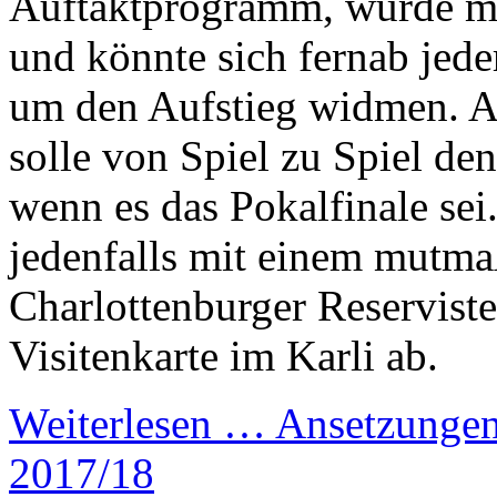
Auftaktprogramm, würde man
und könnte sich fernab je
um den Aufstieg widmen. 
solle von Spiel zu Spiel de
wenn es das Pokalfinale sei.
jedenfalls mit einem mutm
Charlottenburger Reservist
Visitenkarte im Karli ab.
Weiterlesen …
Ansetzungen
2017/18