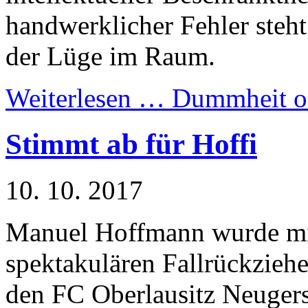
handwerklicher Fehler steh
der Lüge im Raum.
Weiterlesen …
Dummheit od
Stimmt ab für Hoffi
10. 10. 2017
Manuel Hoffmann wurde mi
spektakulären Fallrückzieh
den FC Oberlausitz Neugers