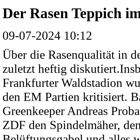
Der Rasen Teppich im
09-07-2024 10:12
Über die Rasenqualität in 
zuletzt heftig diskutiert.I
Frankfurter Waldstadion wu
den EM Partien kritisiert. B
Greenkeeper Andreas Proba 
ZDF den Spindelmäher, den 
Belüftungsgabel und alles 