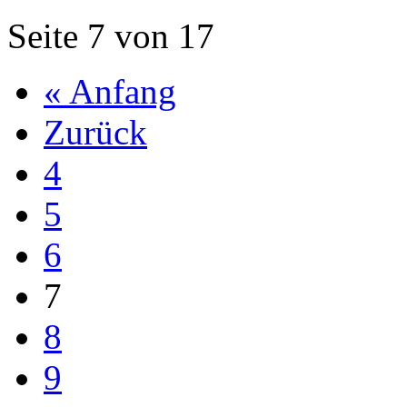
Seite 7 von 17
« Anfang
Zurück
4
5
6
7
8
9