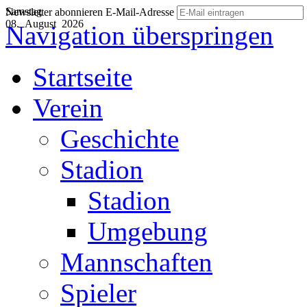
Samstag
Newsletter abonnieren
E-Mail-Adresse
08. August 2026
Navigation überspringen
Startseite
Verein
Geschichte
Stadion
Stadion
Umgebung
Mannschaften
Spieler