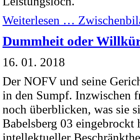
Leistungsloch.
Weiterlesen …
Zwischenbil
Dummheit oder Willkür
16. 01. 2018
Der NOFV und seine Gerichts
in den Sumpf. Inzwischen f
noch überblicken, was sie si
Babelsberg 03 eingebrockt
intellektueller Beschränkthe