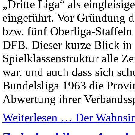
„Dritte Liga“ als eingleisig
eingeführt. Vor Gründung d
bzw. fünf Oberliga-Staffel
DFB. Dieser kurze Blick in 
Spielklassenstruktur alle Z
war, und auch dass sich sch
Bundelsliga 1963 die Provin
Abwertung ihrer Verbandssp
Weiterlesen …
Der Wahnsin