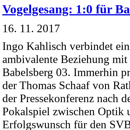
Vogelgesang: 1:0 für B
16. 11. 2017
Ingo Kahlisch verbindet ei
ambivalente Beziehung mit
Babelsberg 03. Immerhin pr
der Thomas Schaaf von Ra
der Pressekonferenz nach 
Pokalspiel zwischen Optik 
Erfolgswunsch für den SVB