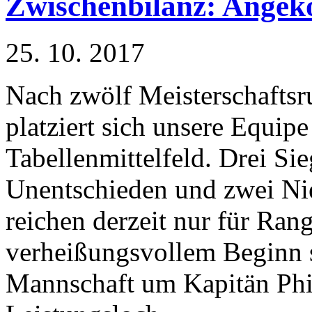
Zwischenbilanz: Angek
25. 10. 2017
Nach zwölf Meisterschafts
platziert sich unsere Equip
Tabellenmittelfeld. Drei Sie
Unentschieden und zwei Ni
reichen derzeit nur für Ran
verheißungsvollem Beginn s
Mannschaft um Kapitän Phi