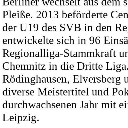
Berliner wechselt aus dem 
Pleiße. 2013 beförderte Ce
der U19 des SVB in den Reg
entwickelte sich in 96 Eins
Regionalliga-Stammkraft u
Chemnitz in die Dritte Liga
Rödinghausen, Elversberg 
diverse Meistertitel und Po
durchwachsenen Jahr mit ei
Leipzig.