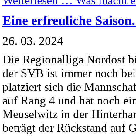
Weiterlesen …
Was macht e
Eine erfreuliche Saison
26. 03. 2024
Die Regionalliga Nordost bi
der SVB ist immer noch bei
platziert sich die Mannscha
auf Rang 4 und hat noch e
Meuselwitz in der Hinterha
beträgt der Rückstand auf G