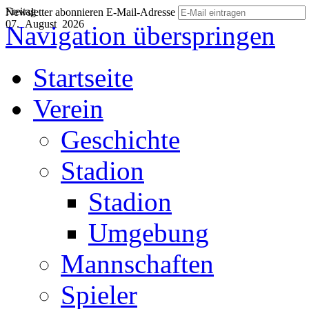
Freitag
Newsletter abonnieren
E-Mail-Adresse
07. August 2026
Navigation überspringen
Startseite
Verein
Geschichte
Stadion
Stadion
Umgebung
Mannschaften
Spieler