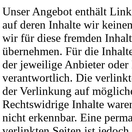
Unser Angebot enthält Links
auf deren Inhalte wir keine
wir für diese fremden Inha
übernehmen. Für die Inhalte 
der jeweilige Anbieter oder 
verantwortlich. Die verlin
der Verlinkung auf möglich
Rechtswidrige Inhalte ware
nicht erkennbar. Eine perma
verlinkten Seiten ist jedoc