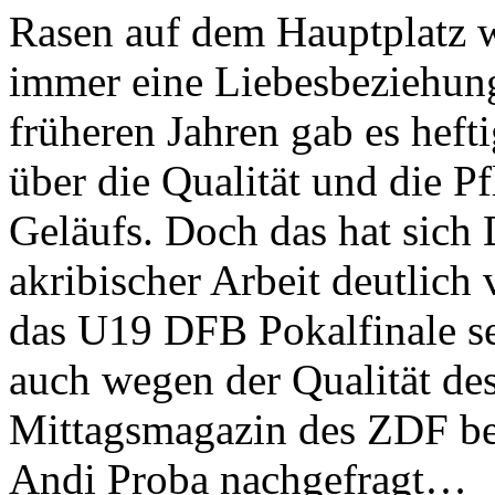
Rasen auf dem Hauptplatz w
immer eine Liebesbeziehung
früheren Jahren gab es hefti
über die Qualität und die Pf
Geläufs. Doch das hat sich
akribischer Arbeit deutlich
das U19 DFB Pokalfinale se
auch wegen der Qualität des
Mittagsmagazin des ZDF be
Andi Proba nachgefragt…