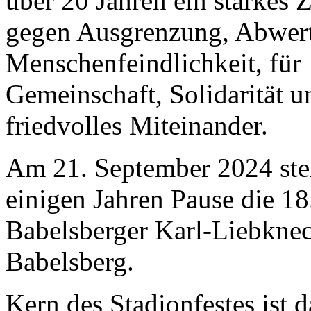
über 20 Jahren ein starkes 
gegen Ausgrenzung, Abwer
Menschenfeindlichkeit, für
Gemeinschaft, Solidarität u
friedvolles Miteinander.
Am 21. September 2024 ste
einigen Jahren Pause die 18
Babelsberger Karl-Liebknec
Babelsberg.
Kern des Stadionfestes ist 