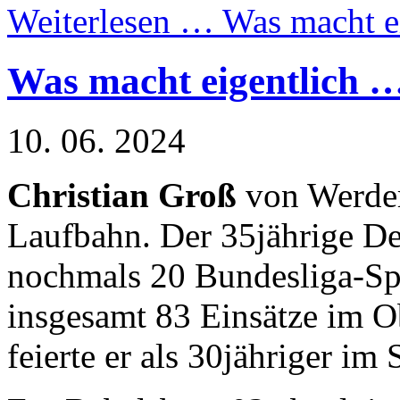
Weiterlesen …
Was macht e
Was macht eigentlich 
10. 06. 2024
Christian Groß
von Werder
Laufbahn. Der 35jährige Def
nochmals 20 Bundesliga-Sp
insgesamt 83 Einsätze im O
feierte er als 30jähriger i