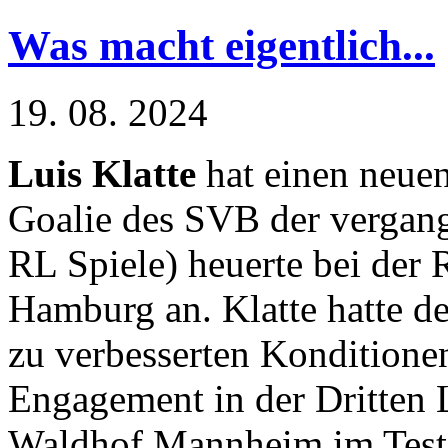
Was macht eigentlich...
19. 08. 2024
Luis Klatte
hat einen neue
Goalie des SVB der vergan
RL Spiele) heuerte bei der 
Hamburg an. Klatte hatte d
zu verbesserten Konditione
Engagement in der Dritten L
Waldhof Mannheim im Test,