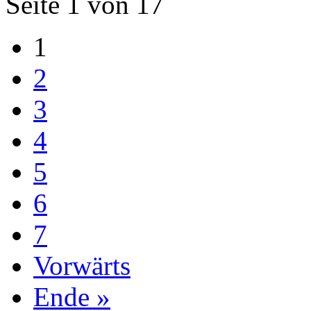
Seite 1 von 17
1
2
3
4
5
6
7
Vorwärts
Ende »