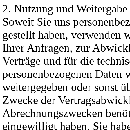
2. Nutzung und Weitergabe
Soweit Sie uns personenbe
gestellt haben, verwenden 
Ihrer Anfragen, zur Abwick
Verträge und für die techni
personenbezogenen Daten w
weitergegeben oder sonst ü
Zwecke der Vertragsabwicklu
Abrechnungszwecken benöti
eingewilligt haben. Sie habe