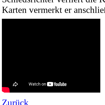
Karten vermerkt er anschlie
Zurück