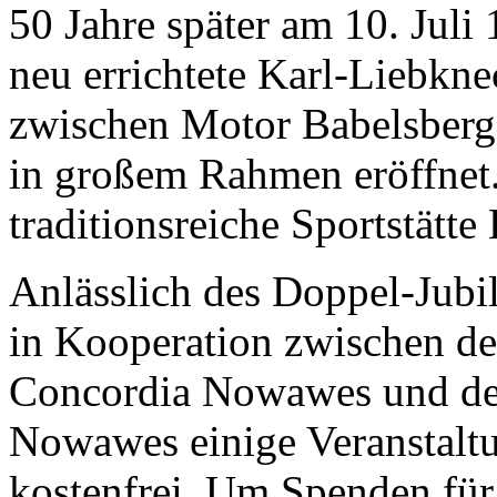
50 Jahre später am 10. Juli
neu errichtete Karl-Liebkne
zwischen Motor Babelsber
in großem Rahmen eröffnet.
traditionsreiche Sportstätte
Anlässlich des Doppel-Jubi
in Kooperation zwischen d
Concordia Nowawes und der
Nowawes einige Veranstaltu
kostenfrei. Um Spenden für