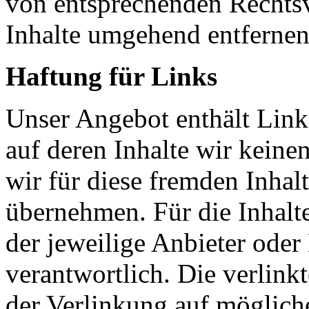
von entsprechenden Rechtsv
Inhalte umgehend entfernen
Haftung für Links
Unser Angebot enthält Links
auf deren Inhalte wir keine
wir für diese fremden Inha
übernehmen. Für die Inhalte 
der jeweilige Anbieter oder 
verantwortlich. Die verlin
der Verlinkung auf möglich