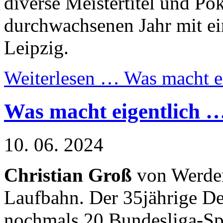
diverse Meistertitel und Po
durchwachsenen Jahr mit ei
Leipzig.
Weiterlesen …
Was macht e
Was macht eigentlich 
10. 06. 2024
Christian Groß
von Werder
Laufbahn. Der 35jährige Def
nochmals 20 Bundesliga-Sp