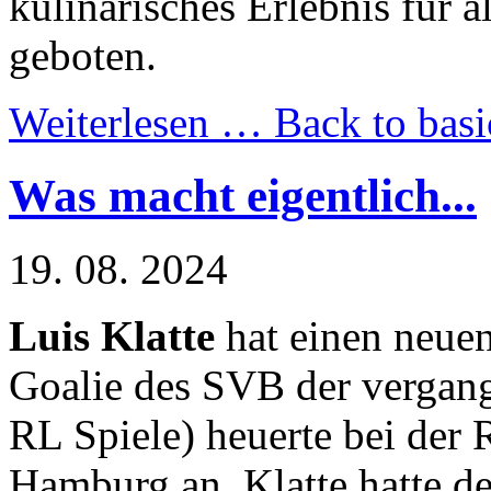
kulinarisches Erlebnis für 
geboten.
Weiterlesen …
Back to basi
Was macht eigentlich...
19. 08. 2024
Luis Klatte
hat einen neue
Goalie des SVB der vergan
RL Spiele) heuerte bei der 
Hamburg an. Klatte hatte d