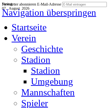
Freitag
Newsletter abonnieren
E-Mail-Adresse
07. August 2026
Navigation überspringen
Startseite
Verein
Geschichte
Stadion
Stadion
Umgebung
Mannschaften
Spieler