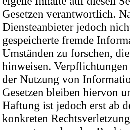
eigene Inhalte auf diesen S
Gesetzen verantwortlich. N
Diensteanbieter jedoch nicht
gespeicherte fremde Inform
Umständen zu forschen, die 
hinweisen. Verpflichtungen
der Nutzung von Informati
Gesetzen bleiben hiervon u
Haftung ist jedoch erst ab 
konkreten Rechtsverletzun