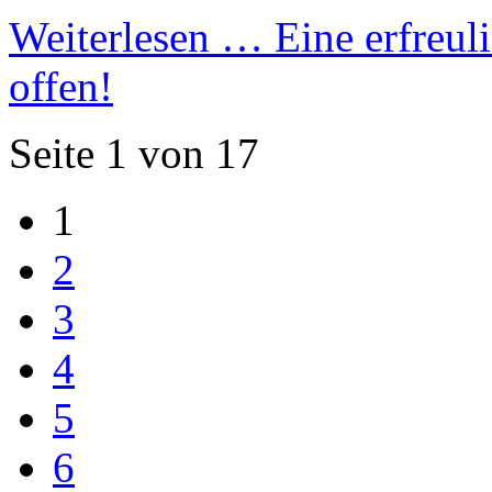
Weiterlesen …
Eine erfreul
offen!
Seite 1 von 17
1
2
3
4
5
6