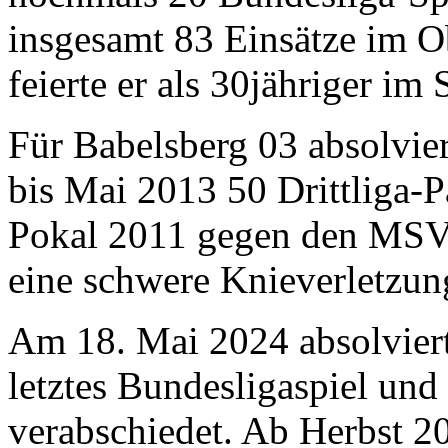
insgesamt 83 Einsätze im O
feierte er als 30jähriger i
Für Babelsberg 03 absolvier
bis Mai 2013 50 Drittliga-
Pokal 2011 gegen den MSV D
eine schwere Knieverletzun
Am 18. Mai 2024 absolvier
letztes Bundesligaspiel un
verabschiedet. Ab Herbst 2