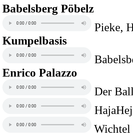
Babelsberg Pöbelz
Pieke, H
Kumpelbasis
Babelsb
Enrico Palazzo
Der Ball
HajaHej
Wichtel