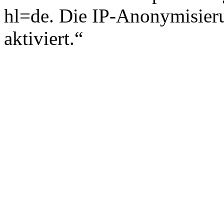
hl=de. Die IP-Anonymisieru
aktiviert.“