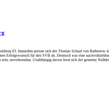
rg
belsberg 03. Immerhin presste sich der Thomas Schaaf von Rathenow in
inen Erfolgswunsch für den SVB ab. Dennoch war eine nachvollziehba
 sein, unverkennbar. Unabhängig davon freut sich der gemeine Nulldr