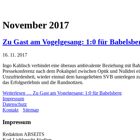
November 2017
Zu Gast am Vogelgesang: 1:0 für Babelsbe
16. 11. 2017
Ingo Kahlisch verbindet eine überaus ambivalente Beziehung mit Ba
Pressekonferenz nach dem Pokalspiel zwischen Optik und Nulldrei e
Unzufriedenheit, wieder einmal dem hassgeliebten SVB unterlegen zu
das Erfolgserlebnis und die Randnotizen.
Weiterlesen …
Zu Gast am Vogelgesang: 1:0 für Babelsberg
Impressum
Datenschutz
Kontakt
Sitemap
Impressum
Redaktion ABSEITS
Karl-Liebknecht-Stadion