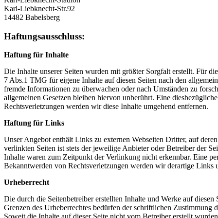
Karl-Liebknecht-Str.92
14482 Babelsberg
Haftungsausschluss:
Haftung für Inhalte
Die Inhalte unserer Seiten wurden mit größter Sorgfalt erstellt. Für 
7 Abs.1 TMG für eigene Inhalte auf diesen Seiten nach den allgemeine
fremde Informationen zu überwachen oder nach Umständen zu forschen
allgemeinen Gesetzen bleiben hiervon unberührt. Eine diesbezüglich
Rechtsverletzungen werden wir diese Inhalte umgehend entfernen.
Haftung für Links
Unser Angebot enthält Links zu externen Webseiten Dritter, auf dere
verlinkten Seiten ist stets der jeweilige Anbieter oder Betreiber der
Inhalte waren zum Zeitpunkt der Verlinkung nicht erkennbar. Eine per
Bekanntwerden von Rechtsverletzungen werden wir derartige Links 
Urheberrecht
Die durch die Seitenbetreiber erstellten Inhalte und Werke auf diese
Grenzen des Urheberrechtes bedürfen der schriftlichen Zustimmung des
Soweit die Inhalte auf dieser Seite nicht vom Betreiber erstellt wurde