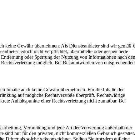
 jedoch keine Gewähr übernehmen. Als Diensteanbieter sind wir gemäß §
bieter jedoch nicht verpflichtet, übermittelte oder gespeicherte
ur Entfernung oder Sperrung der Nutzung von Informationen nach den
ten Rechtsverletzung möglich. Bei Bekanntwerden von entsprechenden
mden Inhalte auch keine Gewähr übernehmen. Für die Inhalte der
 Verlinkung auf mögliche Rechtsverstöße überprüft. Rechtswidrige
nkrete Anhaltspunkte einer Rechtsverletzung nicht zumutbar. Bei
 Bearbeitung, Verbreitung und jede Art der Verwertung außerhalb der
 sind nur für den privaten, nicht kommerziellen Gebrauch gestattet.
te Dritter als solche gekennzeichnet. Sollten Sie trotzdem auf eine