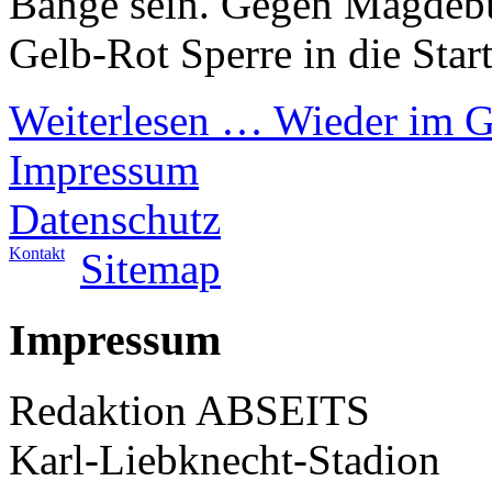
Bange sein. Gegen Magdebu
Gelb-Rot Sperre in die Star
Weiterlesen …
Wieder im G
Impressum
Datenschutz
Kontakt
Sitemap
Impressum
Redaktion ABSEITS
Karl-Liebknecht-Stadion