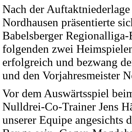
Nach der Auftaktniederlage
Nordhausen präsentierte sic
Babelsberger Regionalliga-E
folgenden zwei Heimspiele
erfolgreich und bezwang 
und den Vorjahresmeister Ne
Vor dem Auswärtsspiel beim 
Nulldrei-Co-Trainer Jens Hä
unserer Equipe angesichts d