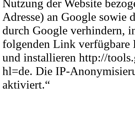
Nutzung der Website bezoge
Adresse) an Google sowie d
durch Google verhindern, i
folgenden Link verfügbare 
und installieren http://too
hl=de. Die IP-Anonymisieru
aktiviert.“