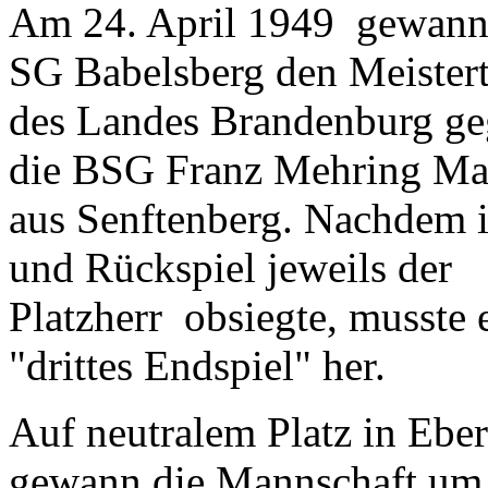
Am 24. April 1949 gewann
SG Babelsberg den Meistert
des Landes Brandenburg g
die BSG Franz Mehring Ma
aus Senftenberg. Nachdem 
und Rückspiel jeweils der
Platzherr obsiegte, musste 
"drittes Endspiel" her.
Auf neutralem Platz in Ebe
gewann die Mannschaft um 