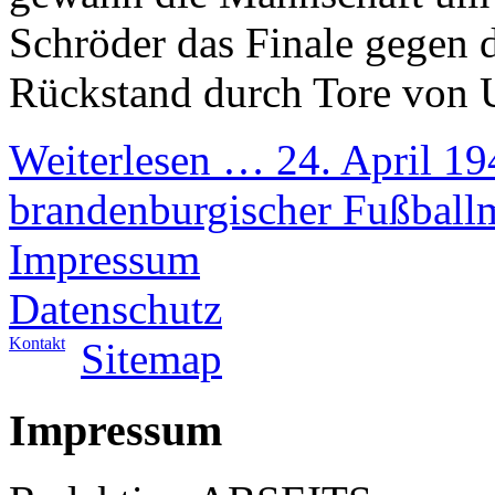
Schröder das Finale gegen d
Rückstand durch Tore von U
Weiterlesen …
24. April 19
brandenburgischer Fußballm
Impressum
Datenschutz
Kontakt
Sitemap
Impressum