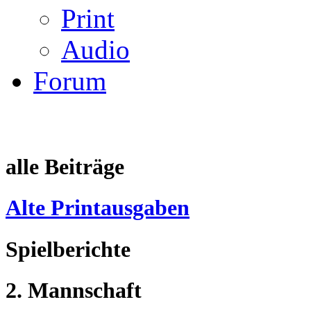
Print
Audio
Forum
alle Beiträge
Alte Printausgaben
Spielberichte
2. Mannschaft