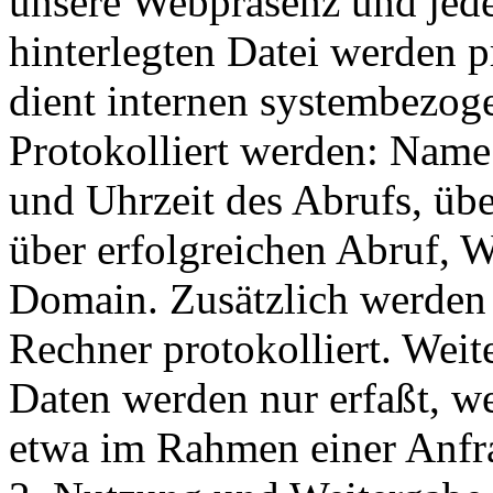
unsere Webpräsenz und jeder
hinterlegten Datei werden p
dient internen systembezog
Protokolliert werden: Name
und Uhrzeit des Abrufs, ü
über erfolgreichen Abruf, 
Domain. Zusätzlich werden 
Rechner protokolliert. Wei
Daten werden nur erfaßt, we
etwa im Rahmen einer Anfra