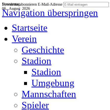
Donnerstag
Newsletter abonnieren
E-Mail-Adresse
06. August 2026
Navigation überspringen
Startseite
Verein
Geschichte
Stadion
Stadion
Umgebung
Mannschaften
Spieler