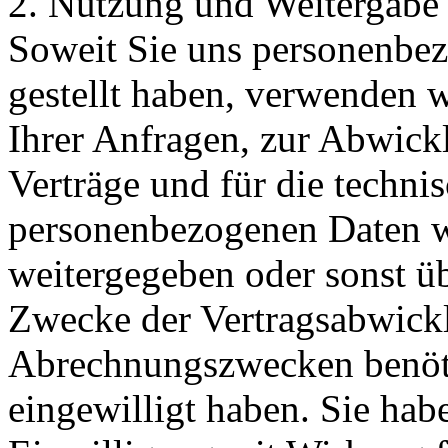
2. Nutzung und Weitergabe
Soweit Sie uns personenbe
gestellt haben, verwenden 
Ihrer Anfragen, zur Abwick
Verträge und für die techni
personenbezogenen Daten w
weitergegeben oder sonst ü
Zwecke der Vertragsabwicklu
Abrechnungszwecken benöti
eingewilligt haben. Sie habe