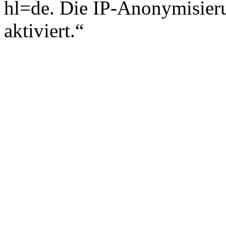
hl=de. Die IP-Anonymisieru
aktiviert.“